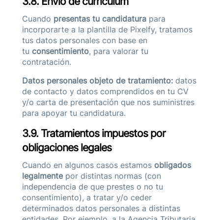
3.8. Envío de currículum
Cuando
presentas tu candidatura
para
incorporarte a la plantilla de Pixelfy, tratamos
tus datos personales con base en
tu
consentimiento
, para valorar tu
contratación.
Datos personales objeto de tratamiento:
datos
de contacto y datos comprendidos en tu CV
y/o carta de presentación que nos suministres
para apoyar tu candidatura.
3.9. Tratamientos impuestos por
obligaciones legales
Cuando en algunos casos estamos
obligados
legalmente
por distintas normas (con
independencia de que prestes o no tu
consentimiento), a tratar y/o ceder
determinados datos personales a distintas
entidades. Por ejemplo, a la Agencia Tributaria,